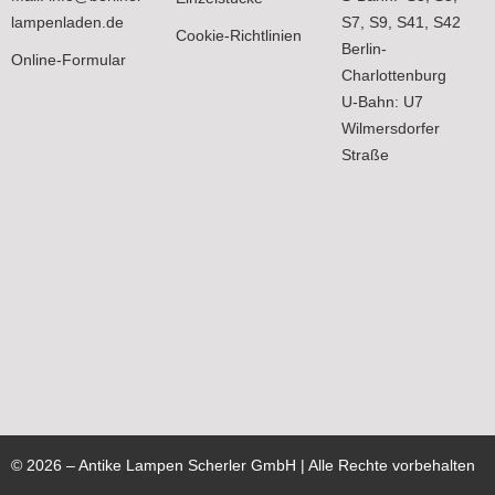
lampenladen.de
S7, S9, S41, S42
Cookie-Richtlinien
Berlin-
Online-Formular
Charlottenburg
U-Bahn: U7
Wilmersdorfer
Straße
©
2026
– Antike Lampen Scherler GmbH | Alle Rechte vorbehalten