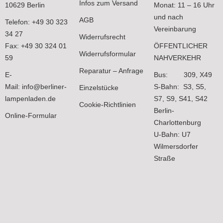
Infos zum Versand
10629 Berlin
Monat: 11 – 16 Uhr
und nach
AGB
Telefon: +49 30 323
Vereinbarung
34 27
Widerrufsrecht
Fax: +49 30 324 01
ÖFFENTLICHER
Widerrufsformular
59
NAHVERKEHR
Reparatur – Anfrage
E-
Bus: 309, X49
Mail:
info@berliner-
S-Bahn: S3, S5,
Einzelstücke
lampenladen.de
S7, S9, S41, S42
Cookie-Richtlinien
Berlin-
Online-Formular
Charlottenburg
U-Bahn: U7
Wilmersdorfer
Straße