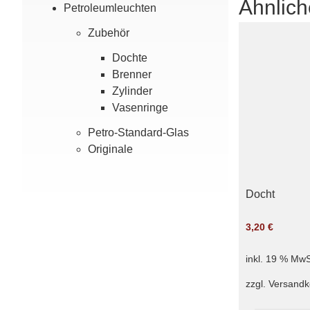
Ähnlich
Petroleum­leuchten
Zubehör
Dochte
Brenner
Zylinder
Vasenringe
Petro-Standard-Glas
Originale
Docht
3,20
€
inkl. 19 % MwS
zzgl.
Versandk