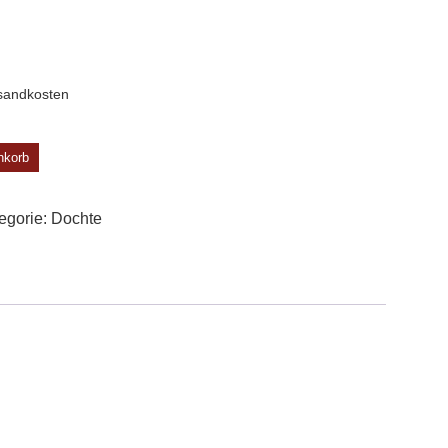
sandkosten
nkorb
egorie:
Dochte