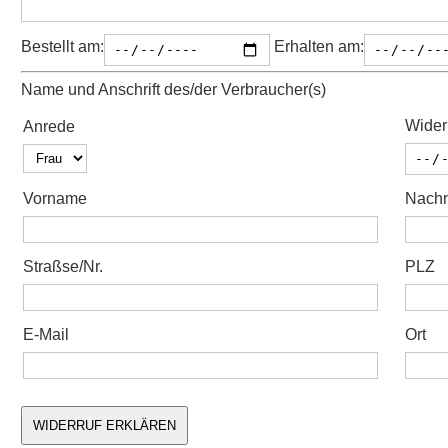
Bestellt am:
Erhalten am:
Name und Anschrift des/der Verbraucher(s)
Wider
Anrede
Vorname
Nach
Straßse/Nr.
PLZ
E-Mail
Ort