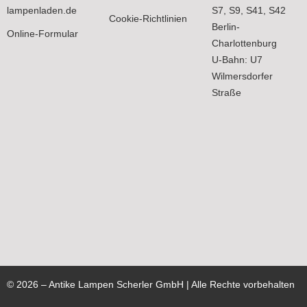
lampenladen.de
S7, S9, S41, S42
Cookie-Richtlinien
Berlin-
Online-Formular
Charlottenburg
U-Bahn: U7
Wilmersdorfer
Straße
©
2026
– Antike Lampen Scherler GmbH | Alle Rechte vorbehalten