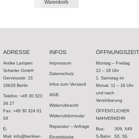
Warenkorb
ADRESSE
INFOS
ÖFFNUNGSZEI
Antike Lampen
Impressum
Montag – Freitag:
Scherler GmbH
12 – 18 Uhr
Datenschutz
Gervinusstr. 15
1. Samstag im
Infos zum Versand
10629 Berlin
Monat: 11 – 16 Uhr
und nach
AGB
Telefon: +49 30 323
Vereinbarung
34 27
Widerrufsrecht
Fax: +49 30 324 01
ÖFFENTLICHER
Widerrufsformular
59
NAHVERKEHR
Reparatur – Anfrage
E-
Bus: 309, X49
Mail:
info@berliner-
S-Bahn: S3, S5,
Einzelstücke