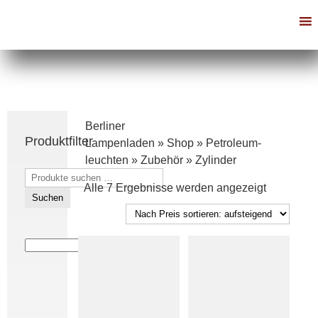
Berliner
Produktfilter
Lampenladen
»
Shop
»
Petroleum­
leuchten
»
Zubehör
»
Zylinder
Suchen
Nach
Alle 7 Ergebnisse werden angezeigt
nach:
Suchen
Preis
sortiert:
aufsteige