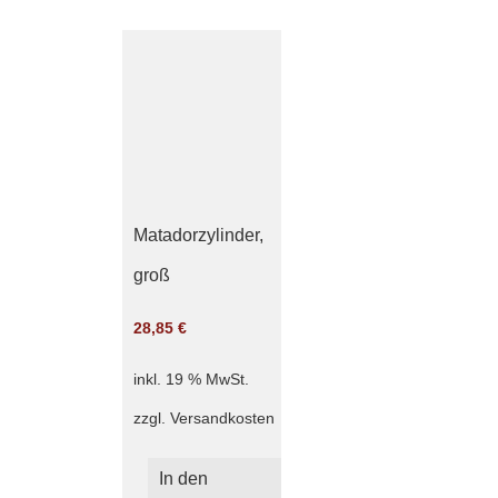
Matadorzylinder,
groß
28,85
€
inkl. 19 % MwSt.
zzgl.
Versandkosten
In den