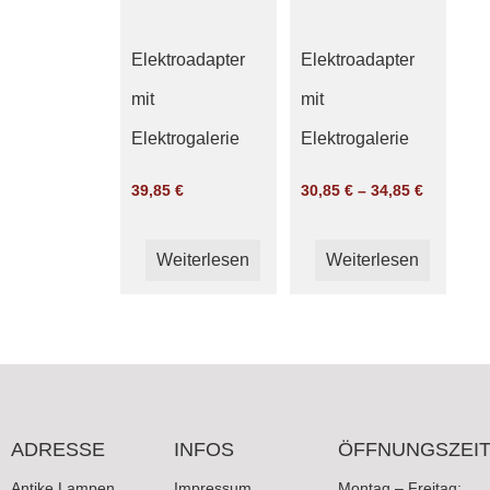
Elektroadapter
Elektroadapter
mit
mit
Elektrogalerie
Elektrogalerie
39,85
€
30,85
€
–
34,85
€
Weiterlesen
Weiterlesen
ADRESSE
INFOS
ÖFFNUNGSZEI
Antike Lampen
Impressum
Montag – Freitag: