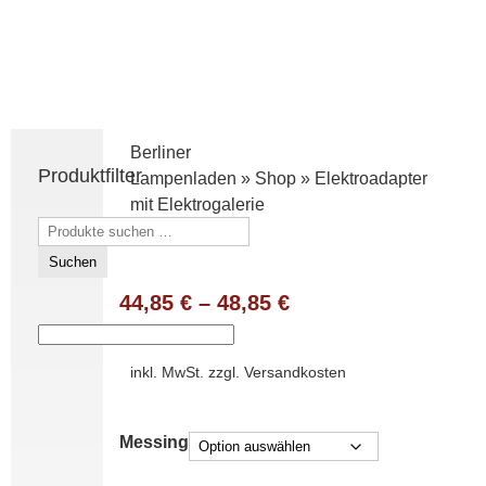
Berliner
Produktfilter
Lampenladen
»
Shop
»
Elektroadapter
mit Elektrogalerie
Suchen
nach:
Suchen
44,85
€
–
48,85
€
inkl. MwSt.
zzgl.
Versandkosten
Messing