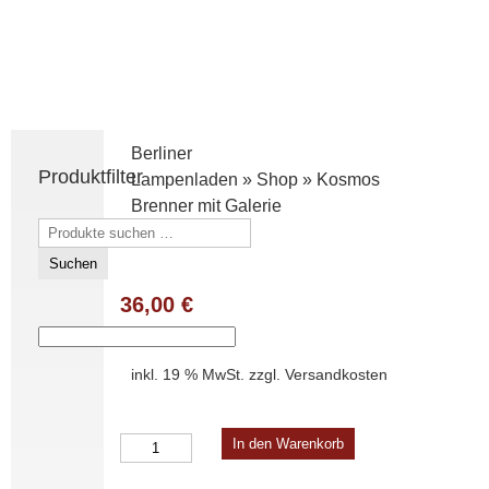
Berliner
Produktfilter
Lampenladen
»
Shop
»
Kosmos
Brenner mit Galerie
Suchen
nach:
Suchen
36,00
€
inkl. 19 % MwSt.
zzgl.
Versandkosten
Kosmos
In den Warenkorb
Brenner