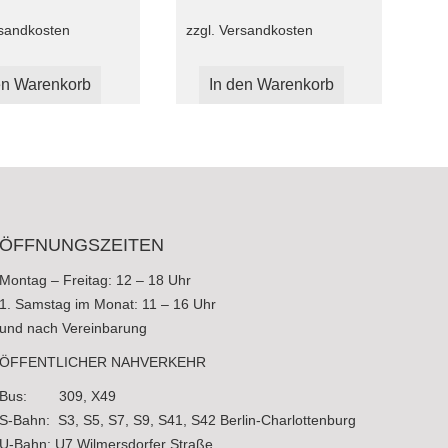
sandkosten
zzgl.
Versandkosten
en Warenkorb
In den Warenkorb
ÖFFNUNGSZEITEN
Montag – Freitag: 12 – 18 Uhr
1. Samstag im Monat: 11 – 16 Uhr
und nach Vereinbarung
ÖFFENTLICHER NAHVERKEHR
Bus: 309, X49
S-Bahn: S3, S5, S7, S9, S41, S42 Berlin-Charlottenburg
U-Bahn: U7 Wilmersdorfer Straße