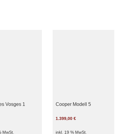
es Vosges 1
Cooper Modell 5
1.399,00
€
 % MwSt.
inkl. 19 % MwSt.