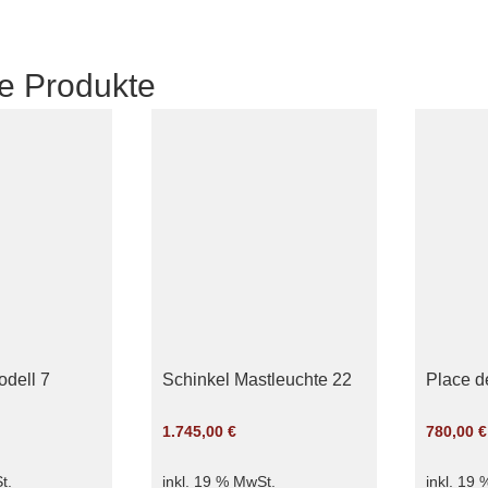
e Produkte
dell 7
Schinkel Mastleuchte 22
Place d
1.745,00
€
780,00
€
t.
inkl. 19 % MwSt.
inkl. 19