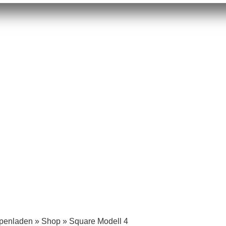
mpenladen
»
Shop
»
Square Modell 4