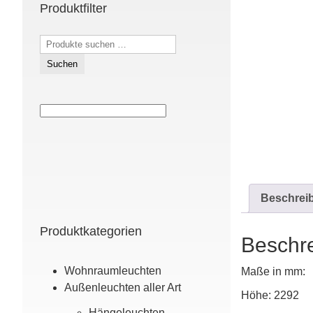
Produktfilter
Suchen
nach:
Suchen
Beschrei
Produktkategorien
Beschr
Wohn­raum­leuchten
Maße in mm:
Außen­leuchten aller Art
Höhe: 2292
Hänge­leuchten