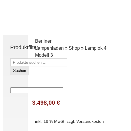
Berliner
Produktfilter
Lampenladen
»
Shop
»
Lampiok 4
Modell 3
Suchen
nach:
Suchen
3.498,00
€
inkl. 19 % MwSt.
zzgl.
Versandkosten