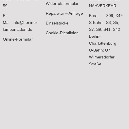
Widerrufsformular
59
NAHVERKEHR
Reparatur – Anfrage
E-
Bus: 309, X49
Mail:
info@berliner-
S-Bahn: S3, S5,
Einzelstücke
lampenladen.de
S7, S9, S41, S42
Cookie-Richtlinien
Berlin-
Online-Formular
Charlottenburg
U-Bahn: U7
Wilmersdorfer
Straße