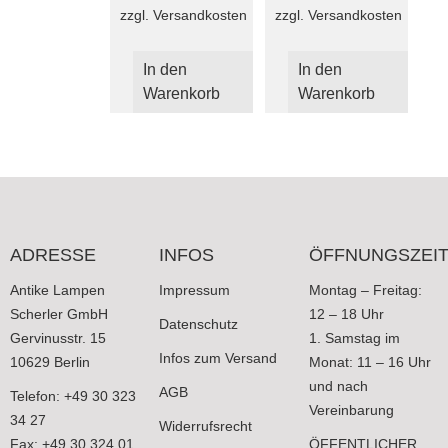
zzgl.
Versandkosten
zzgl.
Versandkosten
In den
In den
Warenkorb
Warenkorb
ADRESSE
INFOS
ÖFFNUNGSZEI
Antike Lampen
Impressum
Montag – Freitag:
Scherler GmbH
12 – 18 Uhr
Datenschutz
Gervinusstr. 15
1. Samstag im
Infos zum Versand
10629 Berlin
Monat: 11 – 16 Uhr
und nach
AGB
Telefon: +49 30 323
Vereinbarung
34 27
Widerrufsrecht
Fax: +49 30 324 01
ÖFFENTLICHER