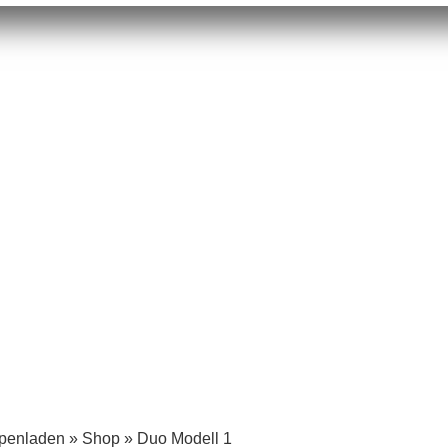
mpenladen
»
Shop
»
Duo Modell 1