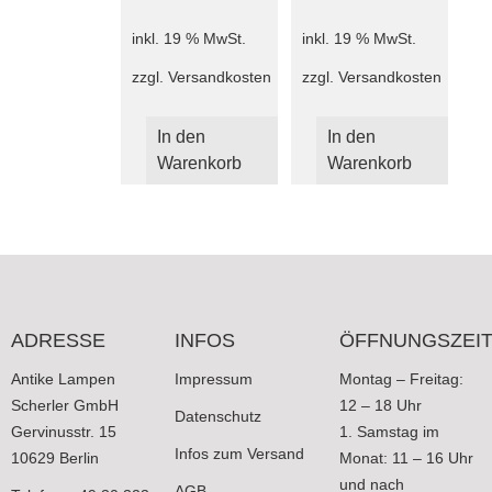
inkl. 19 % MwSt.
inkl. 19 % MwSt.
zzgl.
Versandkosten
zzgl.
Versandkosten
In den
In den
Warenkorb
Warenkorb
ADRESSE
INFOS
ÖFFNUNGSZEI
Antike Lampen
Impressum
Montag – Freitag:
Scherler GmbH
12 – 18 Uhr
Datenschutz
Gervinusstr. 15
1. Samstag im
Infos zum Versand
10629 Berlin
Monat: 11 – 16 Uhr
und nach
AGB