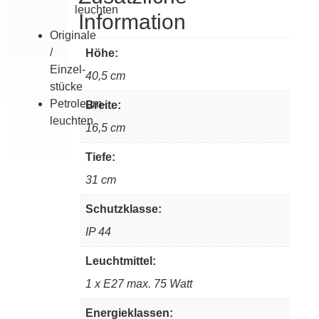
leuchten
Information
Originale
/
Höhe:
Einzel­
40,5 cm
stücke
Petroleum­
Breite:
leuchten
16,5 cm
Tiefe:
31 cm
Schutzklasse:
IP 44
Leuchtmittel:
1 x E27 max. 75 Watt
Energieklassen: