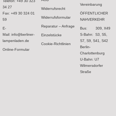
Telefon: +49 30 323
Vereinbarung
34 27
Widerrufsrecht
Fax: +49 30 324 01
ÖFFENTLICHER
Widerrufsformular
59
NAHVERKEHR
Reparatur – Anfrage
E-
Bus: 309, X49
Mail:
info@berliner-
S-Bahn: S3, S5,
Einzelstücke
lampenladen.de
S7, S9, S41, S42
Cookie-Richtlinien
Berlin-
Online-Formular
Charlottenburg
U-Bahn: U7
Wilmersdorfer
Straße