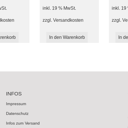
wSt.
inkl. 19 % MwSt.
inkl. 1
dkosten
zzgl.
Versandkosten
zzgl.
Ve
renkorb
In den Warenkorb
In d
INFOS
Impressum
Datenschutz
Infos zum Versand