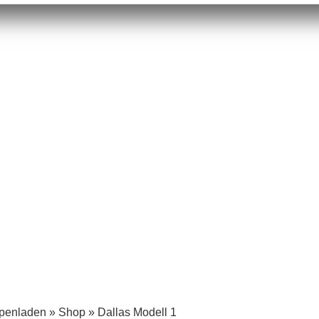
mpenladen
»
Shop
»
Dallas Modell 1