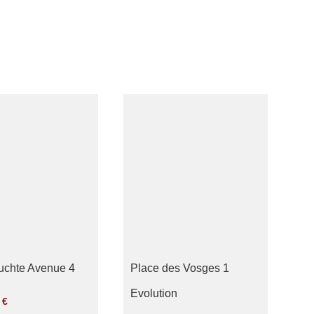
uchte Avenue 4
Place des Vosges 1
Evolution
0
€