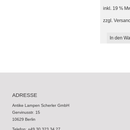
inkl. 19 % M
zzgl.
Versan
In den Wa
ADRESSE
Antike Lampen Scherler GmbH
Gervinusstr. 15
10629 Berlin
Telefon: +49 30 323 34 27