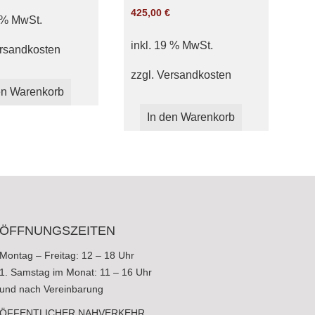
425,00
€
9 % MwSt.
inkl. 19 % MwSt.
rsandkosten
zzgl.
Versandkosten
en Warenkorb
In den Warenkorb
ÖFFNUNGSZEITEN
Montag – Freitag: 12 – 18 Uhr
1. Samstag im Monat: 11 – 16 Uhr
und nach Vereinbarung
ÖFFENTLICHER NAHVERKEHR