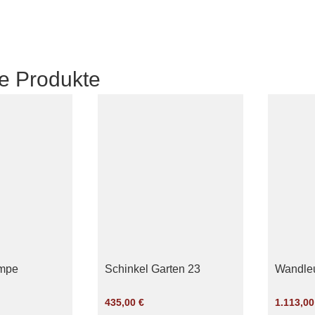
e Produkte
mpe
Schinkel Garten 23
Wandle
435,00
€
1.113,0