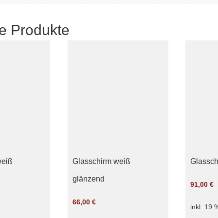
e Produkte
weiß
Glasschirm weiß
Glasschi
glänzend
91,00
€
66,00
€
inkl. 19