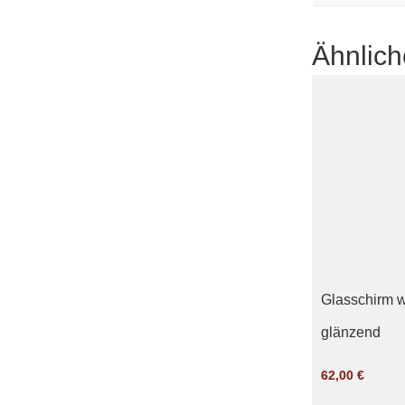
Ähnlich
Glasschirm 
glänzend
62,00
€