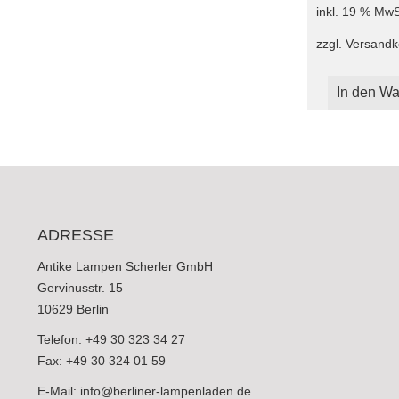
inkl. 19 % MwS
zzgl.
Versandk
In den Wa
ADRESSE
Antike Lampen Scherler GmbH
Gervinusstr. 15
10629 Berlin
Telefon: +49 30 323 34 27
Fax: +49 30 324 01 59
E-Mail:
info@berliner-lampenladen.de