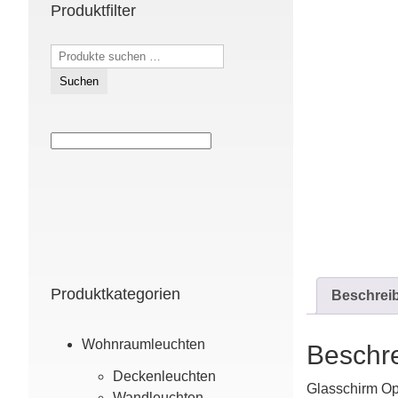
Produktfilter
Suchen
nach:
Suchen
Produktkategorien
Beschrei
Wohn­raum­leuchten
Beschr
Decken­leuchten
Glasschirm Op
Wand­leuchten