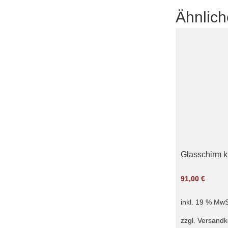
Ähnlich
Glasschirm kr
91,00
€
inkl. 19 % MwS
zzgl.
Versandk