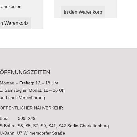
sandkosten
In den Warenkorb
en Warenkorb
ÖFFNUNGSZEITEN
Montag – Freitag: 12 – 18 Uhr
1. Samstag im Monat: 11 – 16 Uhr
und nach Vereinbarung
ÖFFENTLICHER NAHVERKEHR
Bus: 309, X49
S-Bahn: S3, S5, S7, S9, S41, S42 Berlin-Charlottenburg
U-Bahn: U7 Wilmersdorfer Straße