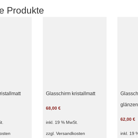
e Produkte
istallmatt
Glasschirm kristallmatt
Glassch
glänze
68,00
€
62,00
€
t.
inkl. 19 % MwSt.
osten
zzgl.
Versandkosten
inkl. 19