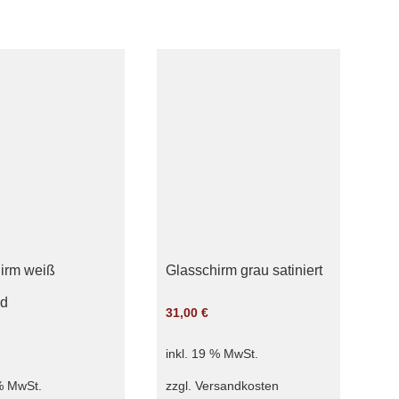
irm weiß
Glasschirm grau satiniert
nd
31,00
€
inkl. 19 % MwSt.
zzgl.
Versandkosten
 % MwSt.