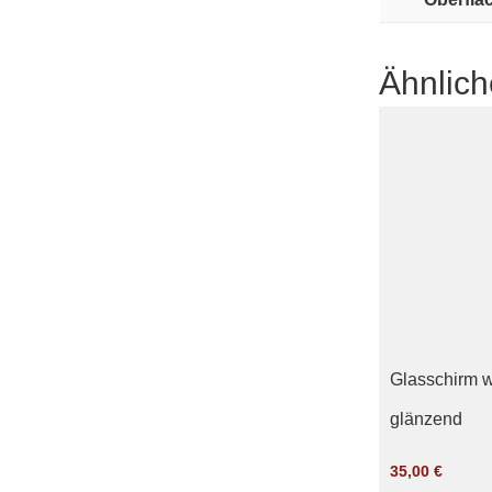
Ähnlich
Glasschirm 
glänzend
35,00
€