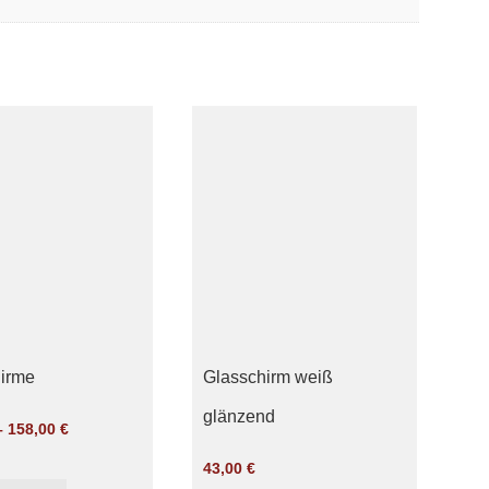
irme
Glasschirm weiß
glänzend
–
158,00
€
43,00
€