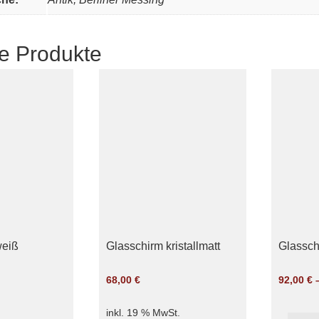
e Produkte
weiß
Glasschirm kristallmatt
Glassch
68,00
€
92,00
€
inkl. 19 % MwSt.