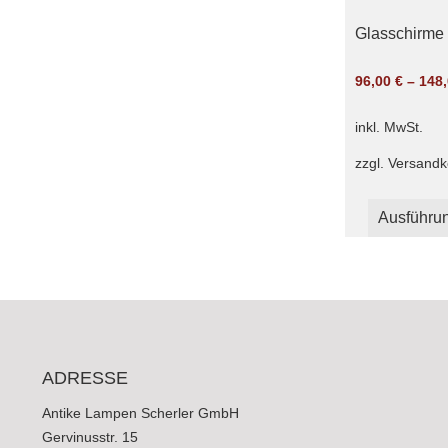
Glasschirme m
96,00
€
–
148
inkl. MwSt.
zzgl.
Versandk
Ausführu
ADRESSE
Antike Lampen Scherler GmbH
Gervinusstr. 15