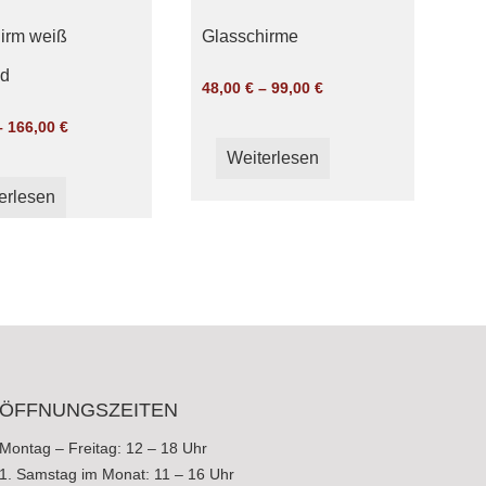
irm weiß
Glasschirme
nd
48,00
€
–
99,00
€
–
166,00
€
Weiterlesen
erlesen
ÖFFNUNGSZEITEN
Montag – Freitag: 12 – 18 Uhr
1. Samstag im Monat: 11 – 16 Uhr