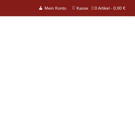
0 Artikel
0,00 €
Mein Konto
Kasse
sandkosten
t