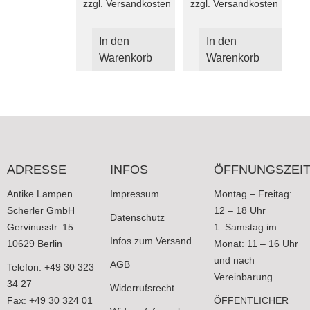
zzgl.
Versandkosten
zzgl.
Versandkosten
In den
In den
Warenkorb
Warenkorb
ADRESSE
INFOS
ÖFFNUNGSZEI
Antike Lampen
Impressum
Montag – Freitag:
Scherler GmbH
12 – 18 Uhr
Datenschutz
Gervinusstr. 15
1. Samstag im
Infos zum Versand
10629 Berlin
Monat: 11 – 16 Uhr
und nach
AGB
Telefon: +49 30 323
Vereinbarung
34 27
Widerrufsrecht
Fax: +49 30 324 01
ÖFFENTLICHER