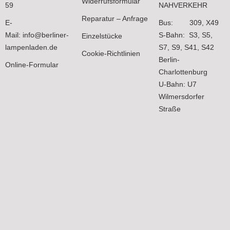
Widerrufsformular
59
NAHVERKEHR
Reparatur – Anfrage
E-
Bus: 309, X49
Mail:
info@berliner-
S-Bahn: S3, S5,
Einzelstücke
lampenladen.de
S7, S9, S41, S42
Cookie-Richtlinien
Berlin-
Online-Formular
Charlottenburg
U-Bahn: U7
Wilmersdorfer
Straße