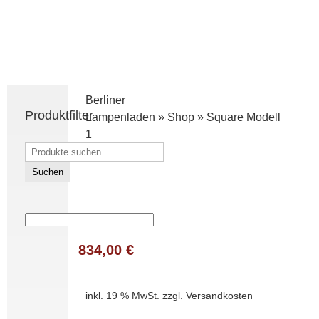
Berliner
Produktfilter
Lampenladen
»
Shop
»
Square Modell
1
Suchen
nach:
Suchen
834,00
€
inkl. 19 % MwSt.
zzgl.
Versandkosten