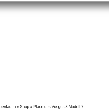
mpenladen
»
Shop
»
Place des Vosges 3 Modell 7