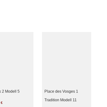
 2 Modell 5
Place des Vosges 1
Tradition Modell 11
0
€