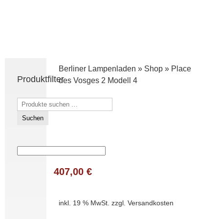
Berliner Lampenladen
»
Shop
»
Place
Produktfilter
des Vosges 2 Modell 4
Suchen
nach:
Suchen
407,00
€
inkl. 19 % MwSt.
zzgl.
Versandkosten