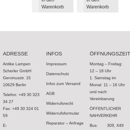
Warenkorb
Warenkorb
ADRESSE
INFOS
ÖFFNUNGSZEI
Antike Lampen
Impressum
Montag – Freitag:
Scherler GmbH
12 – 18 Uhr
Datenschutz
Gervinusstr. 15
1. Samstag im
Infos zum Versand
10629 Berlin
Monat: 11 – 16 Uhr
und nach
AGB
Telefon: +49 30 323
Vereinbarung
34 27
Widerrufsrecht
Fax: +49 30 324 01
ÖFFENTLICHER
Widerrufsformular
59
NAHVERKEHR
Reparatur – Anfrage
E-
Bus: 309, X49