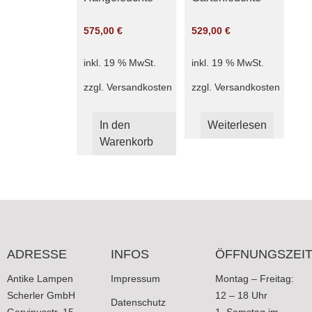
575,00
€
529,00
€
inkl. 19 % MwSt.
inkl. 19 % MwSt.
zzgl.
Versandkosten
zzgl.
Versandkosten
In den
Weiterlesen
Warenkorb
ADRESSE
INFOS
ÖFFNUNGSZEI
Antike Lampen
Impressum
Montag – Freitag:
Scherler GmbH
12 – 18 Uhr
Datenschutz
Gervinusstr. 15
1. Samstag im