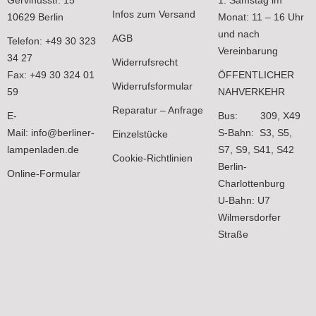
Infos zum Versand
10629 Berlin
Monat: 11 – 16 Uhr
und nach
AGB
Telefon: +49 30 323
Vereinbarung
34 27
Widerrufsrecht
Fax: +49 30 324 01
ÖFFENTLICHER
Widerrufsformular
59
NAHVERKEHR
Reparatur – Anfrage
E-
Bus: 309, X49
Mail:
info@berliner-
S-Bahn: S3, S5,
Einzelstücke
lampenladen.de
S7, S9, S41, S42
Cookie-Richtlinien
Berlin-
Online-Formular
Charlottenburg
U-Bahn: U7
Wilmersdorfer
Straße