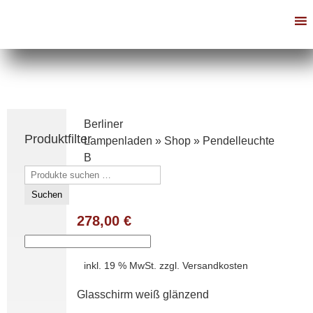
Berliner
Produktfilter
Lampenladen
»
Shop
»
Pendelleuchte
B
Suchen
nach:
Suchen
278,00
€
inkl. 19 % MwSt.
zzgl.
Versandkosten
Glasschirm weiß glänzend