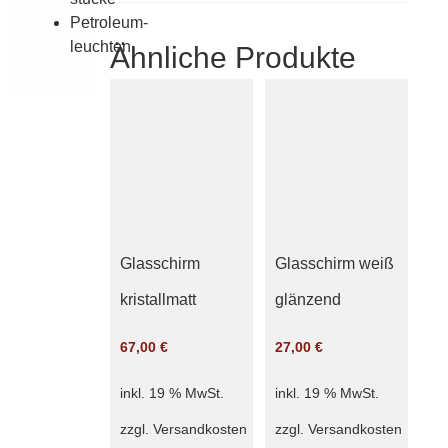
Petroleum­
leuchten
Ähnliche Produkte
Glasschirm
Glasschirm weiß
kristallmatt
glänzend
67,00
€
27,00
€
inkl. 19 % MwSt.
inkl. 19 % MwSt.
zzgl.
Versandkosten
zzgl.
Versandkosten