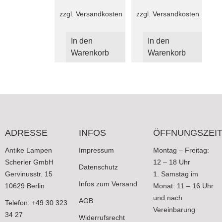
zzgl.
Versandkosten
zzgl.
Versandkosten
In den
In den
Warenkorb
Warenkorb
ADRESSE
INFOS
ÖFFNUNGSZEI
Antike Lampen
Impressum
Montag – Freitag:
Scherler GmbH
12 – 18 Uhr
Datenschutz
Gervinusstr. 15
1. Samstag im
Infos zum Versand
10629 Berlin
Monat: 11 – 16 Uhr
und nach
AGB
Telefon: +49 30 323
Vereinbarung
34 27
Widerrufsrecht