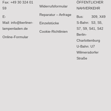
Fax: +49 30 324 01
ÖFFENTLICHER
Widerrufsformular
59
NAHVERKEHR
Reparatur – Anfrage
E-
Bus: 309, X49
Mail:
info@berliner-
S-Bahn: S3, S5,
Einzelstücke
lampenladen.de
S7, S9, S41, S42
Cookie-Richtlinien
Berlin-
Online-Formular
Charlottenburg
U-Bahn: U7
Wilmersdorfer
Straße