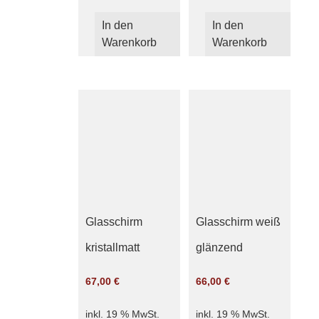
In den
In den
Warenkorb
Warenkorb
Glasschirm
Glasschirm weiß
kristallmatt
glänzend
67,00
€
66,00
€
inkl. 19 % MwSt.
inkl. 19 % MwSt.