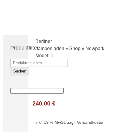
Berliner
Produktfilter
Lampenladen
»
Shop
»
Newpark
Modell 1
Suchen
nach:
Suchen
240,00
€
inkl. 19 % MwSt.
zzgl.
Versandkosten