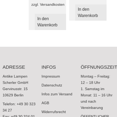
zzgl.
Versandkosten
In den
Warenkorb
In den
Warenkorb
ADRESSE
INFOS
ÖFFNUNGSZEI
Antike Lampen
Impressum
Montag – Freitag:
Scherler GmbH
12 – 18 Uhr
Datenschutz
Gervinusstr. 15
1. Samstag im
Infos zum Versand
10629 Berlin
Monat: 11 – 16 Uhr
und nach
AGB
Telefon: +49 30 323
Vereinbarung
34 27
Widerrufsrecht
Fax: +49 30 324 01
ÖFFENTLICHER