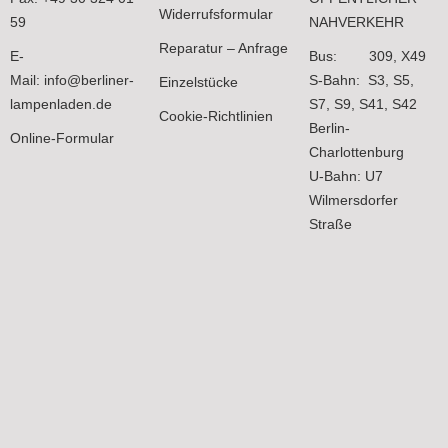
Widerrufsformular
59
NAHVERKEHR
Reparatur – Anfrage
E-
Bus: 309, X49
Mail:
info@berliner-
S-Bahn: S3, S5,
Einzelstücke
lampenladen.de
S7, S9, S41, S42
Cookie-Richtlinien
Berlin-
Online-Formular
Charlottenburg
U-Bahn: U7
Wilmersdorfer
Straße