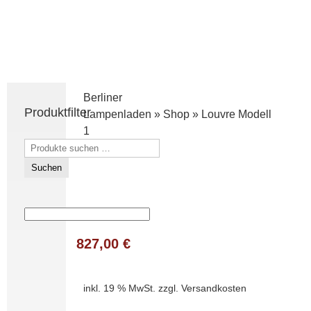
Berliner
Produktfilter
Lampenladen
»
Shop
»
Louvre Modell
1
Suchen
nach:
Suchen
827,00
€
inkl. 19 % MwSt.
zzgl.
Versandkosten