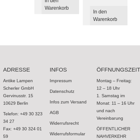
In den
Warenkorb
In den
Warenkorb
ADRESSE
INFOS
ÖFFNUNGSZEI
Antike Lampen
Impressum
Montag – Freitag:
Scherler GmbH
12 – 18 Uhr
Datenschutz
Gervinusstr. 15
1. Samstag im
Infos zum Versand
10629 Berlin
Monat: 11 – 16 Uhr
und nach
AGB
Telefon: +49 30 323
Vereinbarung
34 27
Widerrufsrecht
Fax: +49 30 324 01
ÖFFENTLICHER
Widerrufsformular
59
NAHVERKEHR