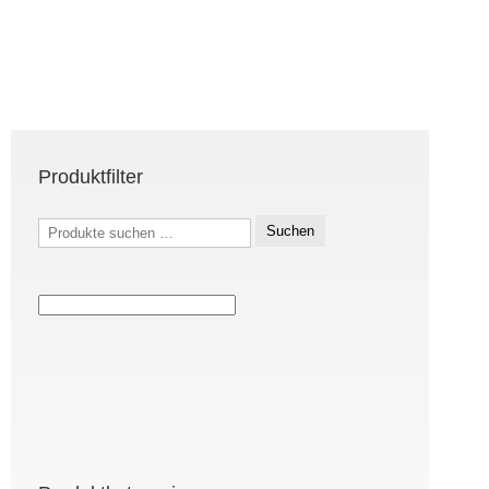
Produktfilter
Suchen
Suchen
nach: