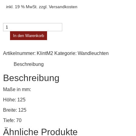
inkl. 19 % MwSt.
zzgl.
Versandkosten
Klint
Modell
In den Warenkorb
2
Menge
Artikelnummer:
KlintM2
Kategorie:
Wand­leuchten
Beschreibung
Beschreibung
Maße in mm:
Höhe: 125
Breite: 125
Tiefe: 70
Ähnliche Produkte