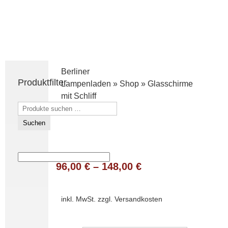
Berliner
Produktfilter
Lampenladen
»
Shop
»
Glasschirme
mit Schliff
Suchen
nach:
Suchen
96,00
€
–
148,00
€
inkl. MwSt.
zzgl.
Versandkosten