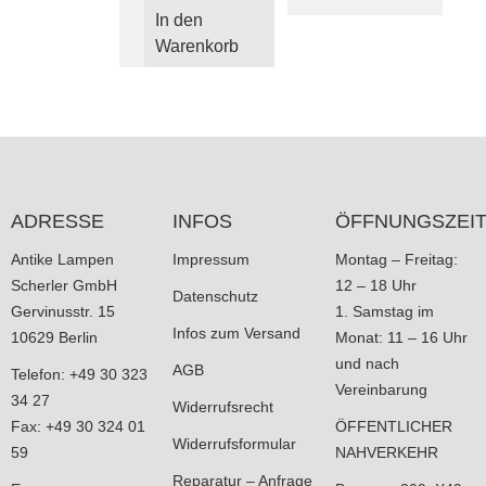
In den
Warenkorb
ADRESSE
INFOS
ÖFFNUNGSZEI
Antike Lampen
Impressum
Montag – Freitag:
Scherler GmbH
12 – 18 Uhr
Datenschutz
Gervinusstr. 15
1. Samstag im
Infos zum Versand
10629 Berlin
Monat: 11 – 16 Uhr
und nach
AGB
Telefon: +49 30 323
Vereinbarung
34 27
Widerrufsrecht
Fax: +49 30 324 01
ÖFFENTLICHER
Widerrufsformular
59
NAHVERKEHR
Reparatur – Anfrage