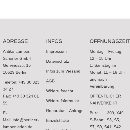
ADRESSE
INFOS
ÖFFNUNGSZEI
Antike Lampen
Impressum
Montag – Freitag:
Scherler GmbH
12 – 18 Uhr
Datenschutz
Gervinusstr. 15
1. Samstag im
Infos zum Versand
10629 Berlin
Monat: 11 – 16 Uhr
und nach
AGB
Telefon: +49 30 323
Vereinbarung
34 27
Widerrufsrecht
Fax: +49 30 324 01
ÖFFENTLICHER
Widerrufsformular
59
NAHVERKEHR
Reparatur – Anfrage
E-
Bus: 309, X49
Mail:
info@berliner-
S-Bahn: S3, S5,
Einzelstücke
lampenladen.de
S7, S9, S41, S42