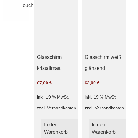
leuchten
Glasschirm
Glasschirm weiß
kristallmatt
glänzend
67,00
€
62,00
€
inkl. 19 % MwSt.
inkl. 19 % MwSt.
zzgl.
Versandkosten
zzgl.
Versandkosten
In den
In den
Warenkorb
Warenkorb