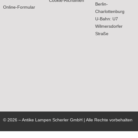
Cookie-Richtlinien
Berlin-
Online-Formular
Charlottenburg
U-Bahn: U7
Wilmersdorfer
Straße
©
2026
– Antike Lampen Scherler GmbH | Alle Rechte vorbehalten