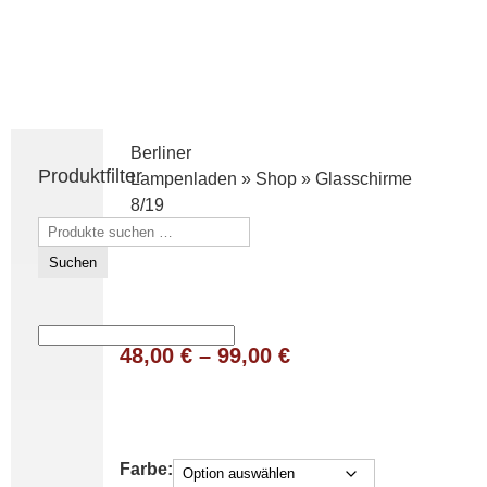
Berliner
Produktfilter
Lampenladen
»
Shop
»
Glasschirme
8/19
Suchen
nach:
Suchen
48,00
€
–
99,00
€
Farbe: