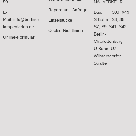
59
NAHVERKEHR
Reparatur – Anfrage
E-
Bus: 309, X49
Mail:
info@berliner-
S-Bahn: S3, S5,
Einzelstücke
lampenladen.de
S7, S9, S41, S42
Cookie-Richtlinien
Berlin-
Online-Formular
Charlottenburg
U-Bahn: U7
Wilmersdorfer
Straße