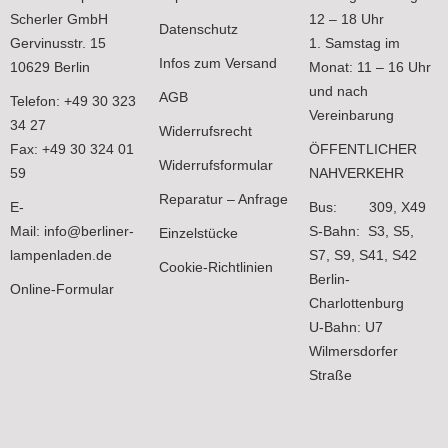
Scherler GmbH
12 – 18 Uhr
Datenschutz
Gervinusstr. 15
1. Samstag im
Infos zum Versand
10629 Berlin
Monat: 11 – 16 Uhr
und nach
AGB
Telefon: +49 30 323
Vereinbarung
34 27
Widerrufsrecht
Fax: +49 30 324 01
ÖFFENTLICHER
Widerrufsformular
59
NAHVERKEHR
Reparatur – Anfrage
E-
Bus: 309, X49
Mail:
info@berliner-
S-Bahn: S3, S5,
Einzelstücke
lampenladen.de
S7, S9, S41, S42
Cookie-Richtlinien
Berlin-
Online-Formular
Charlottenburg
U-Bahn: U7
Wilmersdorfer
Straße