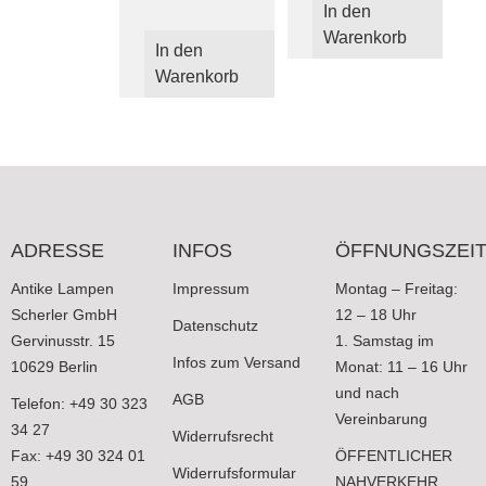
In den
Warenkorb
In den
Warenkorb
ADRESSE
INFOS
ÖFFNUNGSZEI
Antike Lampen
Impressum
Montag – Freitag:
Scherler GmbH
12 – 18 Uhr
Datenschutz
Gervinusstr. 15
1. Samstag im
Infos zum Versand
10629 Berlin
Monat: 11 – 16 Uhr
und nach
AGB
Telefon: +49 30 323
Vereinbarung
34 27
Widerrufsrecht
Fax: +49 30 324 01
ÖFFENTLICHER
Widerrufsformular
59
NAHVERKEHR