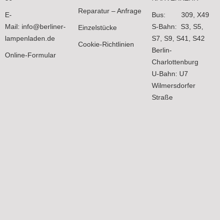
Reparatur – Anfrage
E-
Bus: 309, X49
Mail:
info@berliner-
S-Bahn: S3, S5,
Einzelstücke
lampenladen.de
S7, S9, S41, S42
Cookie-Richtlinien
Berlin-
Online-Formular
Charlottenburg
U-Bahn: U7
Wilmersdorfer
Straße