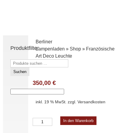
Berliner
Produktfilter
Lampenladen
»
Shop
»
Französische
Art Deco Leuchte
Suchen
nach:
Suchen
350,00
€
inkl. 19 % MwSt.
zzgl.
Versandkosten
Französische
In den Warenkorb
Art