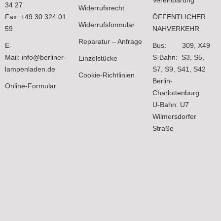
34 27
Widerrufsrecht
Fax: +49 30 324 01
ÖFFENTLICHER
Widerrufsformular
59
NAHVERKEHR
Reparatur – Anfrage
E-
Bus: 309, X49
Mail:
info@berliner-
S-Bahn: S3, S5,
Einzelstücke
lampenladen.de
S7, S9, S41, S42
Cookie-Richtlinien
Berlin-
Online-Formular
Charlottenburg
U-Bahn: U7
Wilmersdorfer
Straße