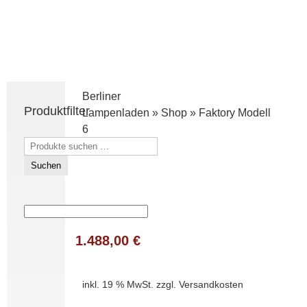
Berliner
Produktfilter
Lampenladen
»
Shop
»
Faktory Modell
6
Suchen
nach:
Suchen
1.488,00
€
inkl. 19 % MwSt.
zzgl.
Versandkosten