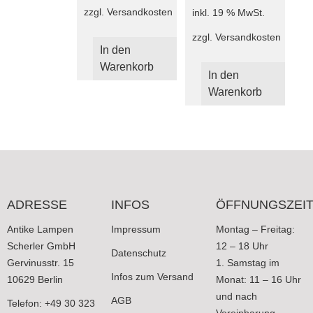
zzgl.
Versandkosten
inkl. 19 % MwSt.
zzgl.
Versandkosten
In den
Warenkorb
In den
Warenkorb
ADRESSE
INFOS
ÖFFNUNGSZEI
Antike Lampen
Impressum
Montag – Freitag:
Scherler GmbH
12 – 18 Uhr
Datenschutz
Gervinusstr. 15
1. Samstag im
Infos zum Versand
10629 Berlin
Monat: 11 – 16 Uhr
und nach
AGB
Telefon: +49 30 323
Vereinbarung