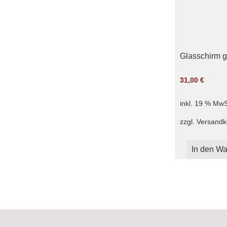
Glasschirm gr
31,00
€
inkl. 19 % MwS
zzgl.
Versandk
In den Wa