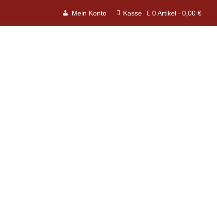
0 Artikel
0,00 €
Mein Konto
Kasse
sandkosten
nd