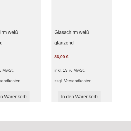
irm weiß
Glasschirm weiß
nd
glänzend
86,00
€
 % MwSt.
inkl. 19 % MwSt.
sandkosten
zzgl.
Versandkosten
en Warenkorb
In den Warenkorb