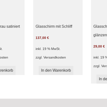
au satiniert
Glasschirm mit Schliff
Glassch
glänze
137,00
€
29,00
€
t.
inkl. 19 % MwSt.
osten
zzgl.
Versandkosten
inkl. 19
zzgl.
Ver
renkorb
In den Warenkorb
In d