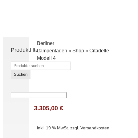
Berliner
Produktfilter
Lampenladen
»
Shop
»
Citadelle
Modell 4
Suchen
nach:
Suchen
3.305,00
€
inkl. 19 % MwSt.
zzgl.
Versandkosten