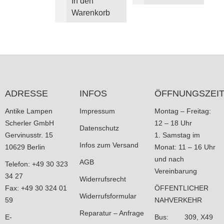
In den
Warenkorb
ADRESSE
INFOS
ÖFFNUNGSZEI
Antike Lampen
Impressum
Montag – Freitag:
Scherler GmbH
12 – 18 Uhr
Datenschutz
Gervinusstr. 15
1. Samstag im
Infos zum Versand
10629 Berlin
Monat: 11 – 16 Uhr
und nach
AGB
Telefon: +49 30 323
Vereinbarung
34 27
Widerrufsrecht
Fax: +49 30 324 01
ÖFFENTLICHER
Widerrufsformular
59
NAHVERKEHR
Reparatur – Anfrage
E-
Bus: 309, X49