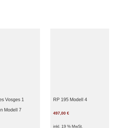
es Vosges 1
RP 195 Modell 4
on Modell 7
497,00
€
inkl. 19 % MwSt.