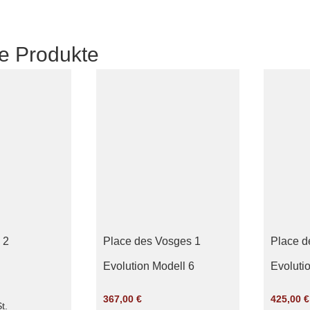
e Produkte
 2
Place des Vosges 1
Place d
Evolution Modell 6
Evoluti
367,00
€
425,00
€
t.