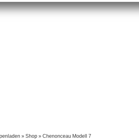
mpenladen
»
Shop
»
Chenonceau Modell 7