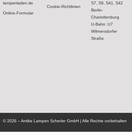
lampenladen.de
S7, S9, S41, S42
Cookie-Richtlinien
Berlin-
Online-Formular
Charlottenburg
U-Bahn: U7
Wilmersdorfer
Straße
©
2026
– Antike Lampen Scherler GmbH | Alle Rechte vorbehalten