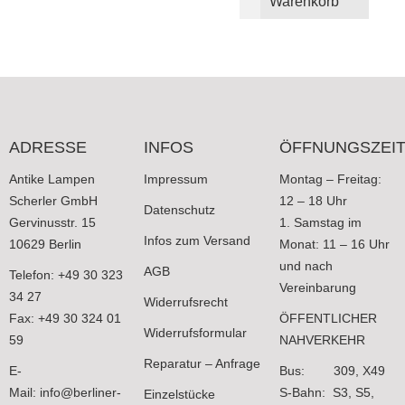
Warenkorb
ADRESSE
INFOS
ÖFFNUNGSZEI
Antike Lampen
Impressum
Montag – Freitag:
Scherler GmbH
12 – 18 Uhr
Datenschutz
Gervinusstr. 15
1. Samstag im
Infos zum Versand
10629 Berlin
Monat: 11 – 16 Uhr
und nach
AGB
Telefon: +49 30 323
Vereinbarung
34 27
Widerrufsrecht
Fax: +49 30 324 01
ÖFFENTLICHER
Widerrufsformular
59
NAHVERKEHR
Reparatur – Anfrage
E-
Bus: 309, X49
Mail:
info@berliner-
S-Bahn: S3, S5,
Einzelstücke