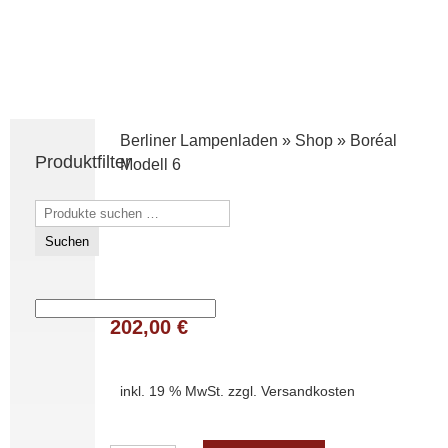
Berliner Lampenladen
»
Shop
»
Boréal
Produktfilter
Modell 6
Suchen
nach:
Suchen
202,00
€
inkl. 19 % MwSt.
zzgl.
Versandkosten