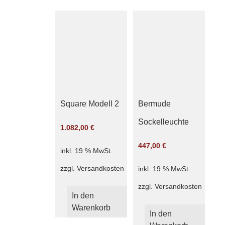
Square Modell 2
Bermude
Sockelleuchte
1.082,00
€
447,00
€
inkl. 19 % MwSt.
zzgl.
Versandkosten
inkl. 19 % MwSt.
zzgl.
Versandkosten
In den
Warenkorb
In den