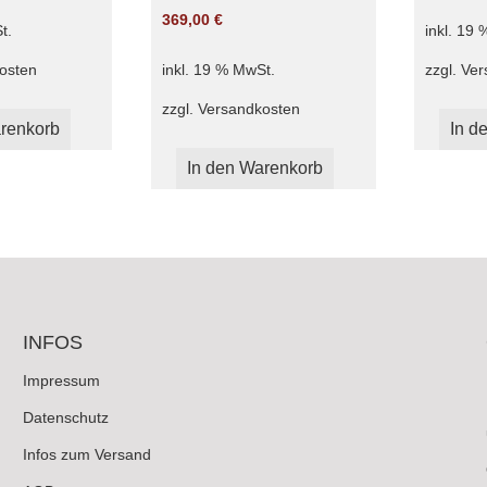
369,00
€
t.
inkl. 19
osten
zzgl.
Ver
inkl. 19 % MwSt.
zzgl.
Versandkosten
renkorb
In d
In den Warenkorb
INFOS
Impressum
Datenschutz
Infos zum Versand