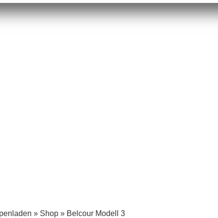
mpenladen
»
Shop
»
Belcour Modell 3