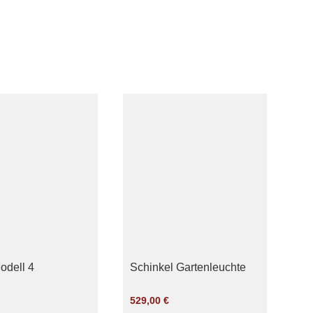
odell 4
Schinkel Gartenleuchte
529,00
€