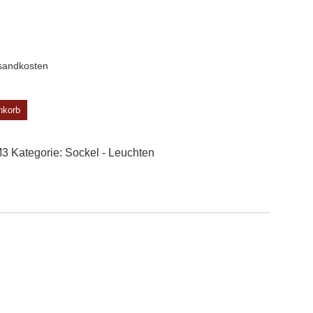
sandkosten
nkorb
M3
Kategorie:
Sockel - Leuchten