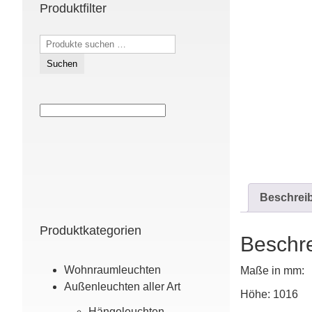
Produktfilter
Suchen
nach:
Suchen
Beschrei
Produktkategorien
Beschr
Wohn­raum­leuchten
Maße in mm:
Außen­leuchten aller Art
Höhe: 1016
Hänge­leuchten