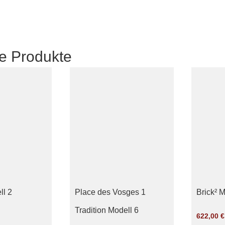
e Produkte
ll 2
Place des Vosges 1
Brick² M
Tradition Modell 6
622,00
€